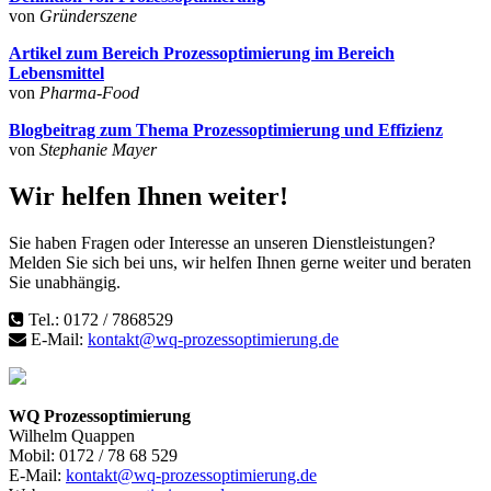
von
Gründerszene
Artikel zum Bereich Prozessoptimierung im Bereich
Lebensmittel
von
Pharma-Food
Blogbeitrag zum Thema Prozessoptimierung und Effizienz
von
Stephanie Mayer
Wir helfen Ihnen weiter!
Sie haben Fragen oder Interesse an unseren Dienstleistungen?
Melden Sie sich bei uns, wir helfen Ihnen gerne weiter und beraten
Sie unabhängig.
Tel.: 0172 / 7868529
E-Mail:
kontakt@wq-prozessoptimierung.de
WQ Prozessoptimierung
Wilhelm Quappen
Mobil: 0172 / 78 68 529
E-Mail:
kontakt@wq-prozessoptimierung.de